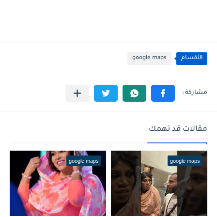
الأقسام
google maps
مقالات قد تهمك
google maps
google maps