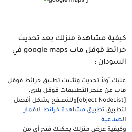
]
كيفية مشاهدة منزلك بعد تحديث
خرائط قوقل ماب google maps في
السودان :
عليك أولاً تحديث وتثبيت تطبيق خرائط قوقل
ماب من متجر التطبيقات قوقل بلاي.
[object NodeList]
وللتصفح بشكل أفضل
لتطبيق
تطبيق مشاهدة خرائط الاقمار
الصناعية
وكيفية عرض منزلك يمكنك فتح أي من