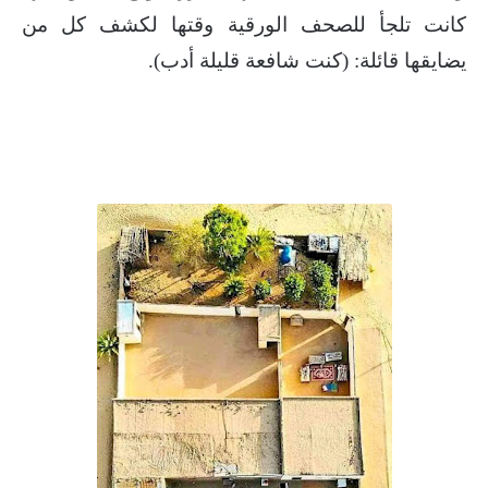
كانت تلجأ للصحف الورقية وقتها لكشف كل من
يضايقها قائلة: (كنت شافعة قليلة أدب).