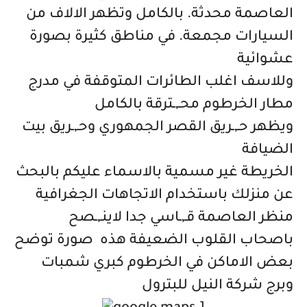
العاصمة محدثة. بالكامل وتظهر الالاف من
السيارات مجمعة. في مناطق كثيرة بصورة
عشوائية
وللاسف اغلب الطائرات المتوقفة في مدرج
مطار الخرطوم محـ,ـترقة بالكامل
ويظهر حـ,ـريق القصر الجمهوري وحـ,ـريق بيت
الضيافة
الخريطة غير مسمية بالاسماء عليكم بالبحث
عن منزلك باستخدام الاتجاهات الجغرافية
منظر العاصمة قـ,ـاسي جدا لاينـ,ـصح
باصحاب القلوب الضعيفة هذه صورة توضح
بعض الاماكن في الخرطوم كبري شمبات
وبرج شركة النيل للبترول