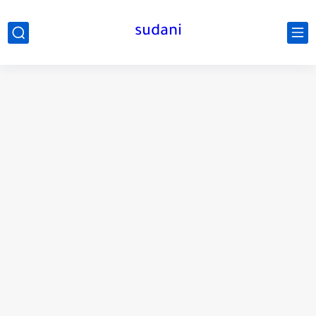
sudani