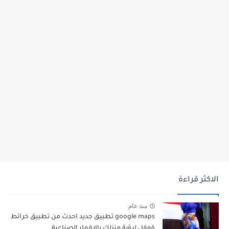
الاكثر قراءة
منذ عام
google maps تطبيق جديد احدث من تطبيق خرائط
قوقل لرؤية منزلك بالاقمار الصناعية