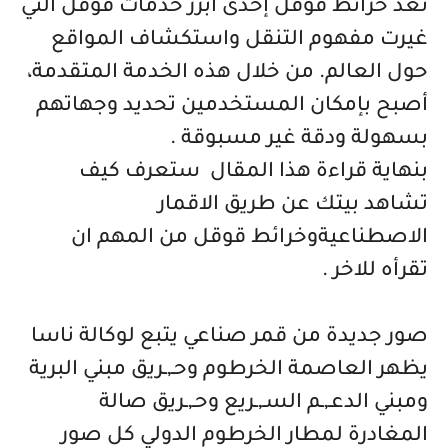
تعد خرائط قوقل إحدى أبرز خدمات قوقل التي
غيرت مفهوم التنقل واستكشاف المواقع
حول العالم. من خلال هذه الخدمة المتقدمة،
أصبح بإمكان المستخدمين تحديد وجهاتهم
بسهولة ودقة غير مسبوقة .
بنهاية قراءة هذا المقال ستعرف كيف
تشاهد بيتك عن طريق الاقمار
الاصطناعيةوخرائط قوقل من المهم ان
تقرأه للاخر .
صور جديدة من قمر صناعي يتبع لوكالة ناسا
يظهر العاصمة الخرطوم وحـ,ـريق مبني البرية
ومبني الدعـ,ـم السـ,ـريع وحـ,ـريق صالة
المغادرة لمطار الخرطوم الدولي كل صور