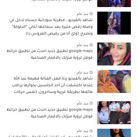
منذ عام
شاهد بالفيديو.. مطربة سودانية حسناء تدخل في
وصلة رقص مثيرة بعد سماعها أغاني “الدلوكة”
وتصرخ: (واي أنا من رقيص العروس دا)
منذ عام
google maps تطبيق جديد احدث من تطبيق خرائط
قوقل لرؤية منزلك بالاقمار الصناعية
منذ عام
شاهد بالفيديو ردة فعل الفنانة فهيمة عبد الله
عندما اكتشفت أن أحد الجلسين بجوارها يراقب
هاتفها بطريقة غريبة وساخرون: (نفس حركات
ناس المواصلات)
منذ عام
google maps تطبيق جديد احدث من تطبيق خرائط
قوقل لرؤية منزلك بالاقمار الصناعية
منذ عام