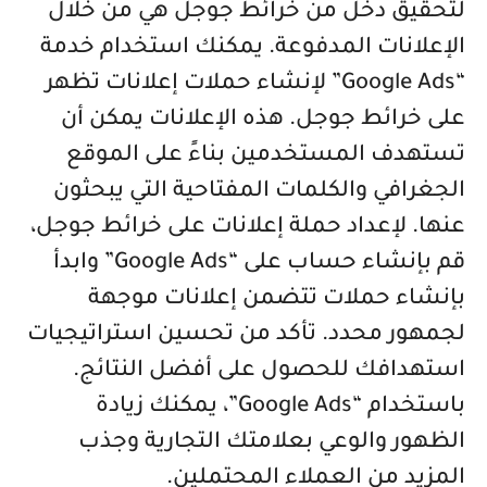
لتحقيق دخل من خرائط جوجل هي من خلال
الإعلانات المدفوعة. يمكنك استخدام خدمة
“Google Ads” لإنشاء حملات إعلانات تظهر
على خرائط جوجل. هذه الإعلانات يمكن أن
تستهدف المستخدمين بناءً على الموقع
الجغرافي والكلمات المفتاحية التي يبحثون
عنها. لإعداد حملة إعلانات على خرائط جوجل،
قم بإنشاء حساب على “Google Ads” وابدأ
بإنشاء حملات تتضمن إعلانات موجهة
لجمهور محدد. تأكد من تحسين استراتيجيات
استهدافك للحصول على أفضل النتائج.
باستخدام “Google Ads”، يمكنك زيادة
الظهور والوعي بعلامتك التجارية وجذب
المزيد من العملاء المحتملين.