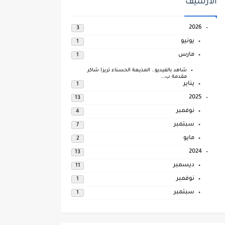
الارشيف
2026
3
يونيو
1
مارس
1
شاهد بالفيديو.. المذيعة الحسناء تريزا شاكر
مقدمة ب...
يناير
1
2025
13
نوفمبر
4
سبتمبر
7
مايو
2
2024
13
ديسمبر
11
نوفمبر
1
سبتمبر
1