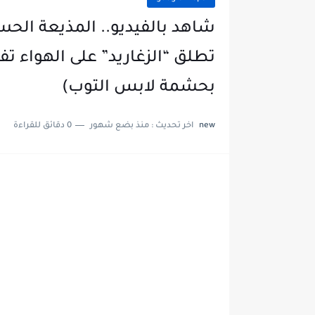
شاهد بالفيديو.. المذيعة الحسن
تطلق “الزغاريد” على الهواء تف
بحشمة لابس التوب)
new
اخر تحديث :
منذ بضع شهور
0 دقائق للقراءة