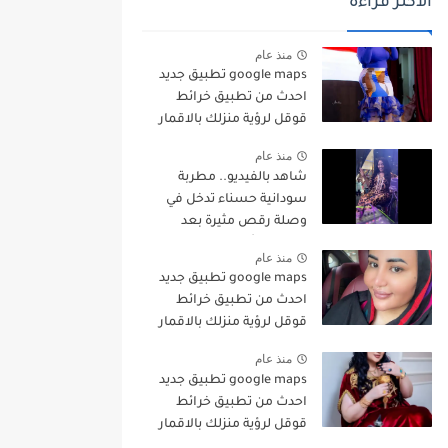
الاكثر قراءة
منذ عام
google maps تطبيق جديد
احدث من تطبيق خرائط
قوقل لرؤية منزلك بالاقمار
الصناعية
منذ عام
شاهد بالفيديو.. مطربة
سودانية حسناء تدخل في
وصلة رقص مثيرة بعد
سماعها أغاني “الدلوكة”
منذ عام
وتصرخ: (واي أنا من رقيص
google maps تطبيق جديد
العروس دا)
احدث من تطبيق خرائط
قوقل لرؤية منزلك بالاقمار
الصناعية
منذ عام
google maps تطبيق جديد
احدث من تطبيق خرائط
قوقل لرؤية منزلك بالاقمار
الصناعية