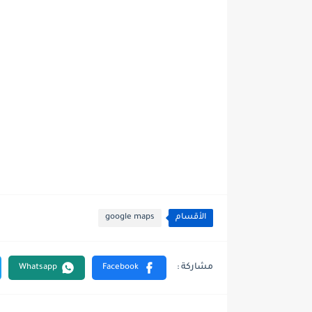
الأقسام
google maps