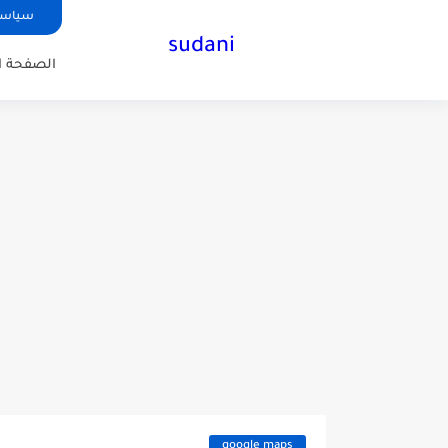
سياسة
sudani
الصفحة ا
google maps