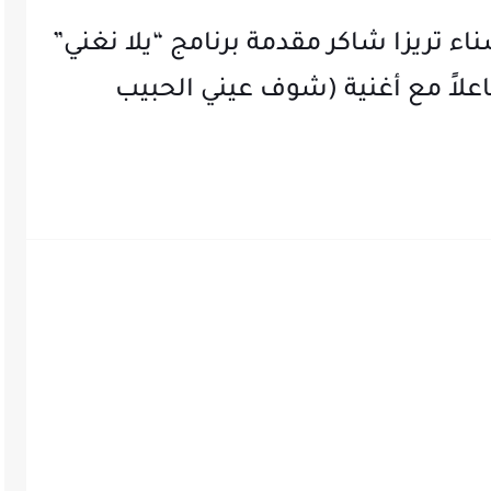
اء تريزا شاكر مقدمة برنامج “يلا نغني”
اعلاً مع أغنية (شوف عيني الحبيب