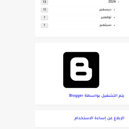
2024
13
ديسمبر
11
نوفمبر
1
سبتمبر
1
‏يتم التشغيل بواسطة Blogger
الإبلاغ عن إساءة الاستخدام