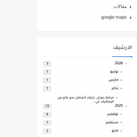
مقالات
google maps
الارشيف
2026
3
يونيو
1
مارس
1
يناير
1
خرائط جوجل: دليلك الشامل نحو عالم من
الإمكانيات غي...
2025
13
نوفمبر
4
سبتمبر
7
مايو
2