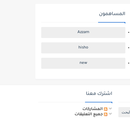
المساهمون
Azzam
hisho
new
اشترك معنا
المشاركات
جميع التعليقات