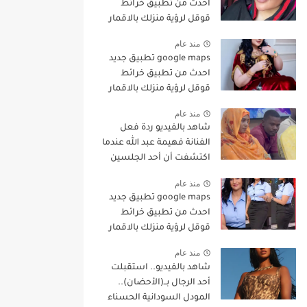
احدث من تطبيق خرائط
قوقل لرؤية منزلك بالاقمار
الصناعية
منذ عام
google maps تطبيق جديد
احدث من تطبيق خرائط
قوقل لرؤية منزلك بالاقمار
الصناعية
منذ عام
شاهد بالفيديو ردة فعل
الفنانة فهيمة عبد الله عندما
اكتشفت أن أحد الجلسين
بجوارها يراقب هاتفها
منذ عام
بطريقة غريبة وساخرون:
google maps تطبيق جديد
(نفس حركات ناس
احدث من تطبيق خرائط
المواصلات)
قوقل لرؤية منزلك بالاقمار
الصناعية
منذ عام
شاهد بالفيديو.. استقبلت
أحد الرجال بــ(الأحضان)..
المودل السودانية الحسناء