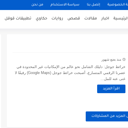
 الخصوصية
إتصل بنا
سياسة الاستخدام
من نحن
لرئيسية
اخبار
مقالات
قصص
روايات
حكاوي
تطبيقات قوقل
منذ بضع شهور
خرائط جوجل: دليلك الشامل نحو عالم من الإمكانيات غير المحدودة في
عصرنا الرقمي المتسارع، أصبحت خرائط جوجل (Google Maps) رفيقًا لا
غنى عنه للمل...
اقرأ المزيد
 المزيد من المشاركات