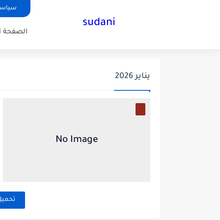
سياسة
sudani
الصفحة ا
يناير 2026
تحميل