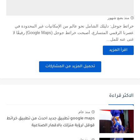
منذ بضع شهور
خرائط جوجل: دليلك الشامل نحو عالم من الإمكانيات غير المحدودة في
عصرنا الرقمي المتسارع، أصبحت خرائط جوجل (Google Maps) رفيقًا لا
غنى عنه للمل...
اقرأ المزيد
تحميل المزيد من المشاركات
الاكثر قراءة
منذ عام
google maps تطبيق جديد احدث من تطبيق خرائط
قوقل لرؤية منزلك بالاقمار الصناعية