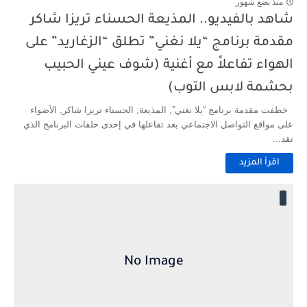
منذ بضع شهور
شاهد بالفيديو.. المذيعة الحسناء تريزا شاكر
مقدمة برنامج “يلا نغني” تطلق “الزغاريد” على
الهواء تفاعلاً مع أغنية (شوف عيني الحبيب
بحشمة لابس التوب)
خطفت مقدمة برنامج “يلا نغني”, المذيعة, الحسناء تريزا شاكر, الأضواء
على مواقع التواصل الاجتماعي بعد تفاعلها في إحدى حلقات البرنامج الذي
تقد...
اقرأ المزيد