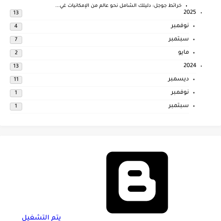
خرائط جوجل: دليلك الشامل نحو عالم من الإمكانيات غي...
2025
13
نوفمبر
4
سبتمبر
7
مايو
2
2024
13
ديسمبر
11
نوفمبر
1
سبتمبر
1
‏يتم التشغيل