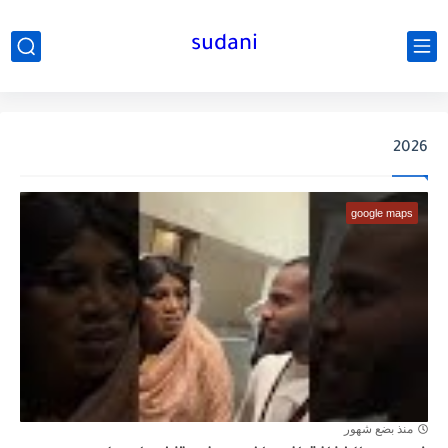
sudani
2026
google maps
منذ بضع شهور