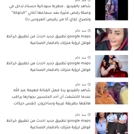
منذ عام
شاهد بالفيديو.. مطربة سودانية حسناء تدخل في
وصلة رقص مثيرة بعد سماعها أغاني “الدلوكة”
وتصرخ: (واي أنا من رقيص العروس دا)
منذ عام
google maps تطبيق جديد احدث من تطبيق خرائط
قوقل لرؤية منزلك بالاقمار الصناعية
منذ عام
google maps تطبيق جديد احدث من تطبيق خرائط
قوقل لرؤية منزلك بالاقمار الصناعية
منذ عام
شاهد بالفيديو ردة فعل الفنانة فهيمة عبد الله
عندما اكتشفت أن أحد الجلسين بجوارها يراقب
هاتفها بطريقة غريبة وساخرون: (نفس حركات
ناس المواصلات)
منذ عام
google maps تطبيق جديد احدث من تطبيق خرائط
قوقل لرؤية منزلك بالاقمار الصناعية