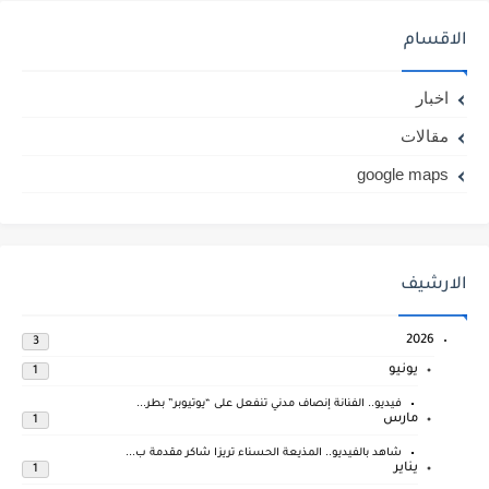
الاقسام
اخبار
مقالات
google maps
الارشيف
2026
3
يونيو
1
فيديو.. الفنانة إنصاف مدني تنفعل على “يوتيوبر” بطر...
مارس
1
شاهد بالفيديو.. المذيعة الحسناء تريزا شاكر مقدمة ب...
يناير
1