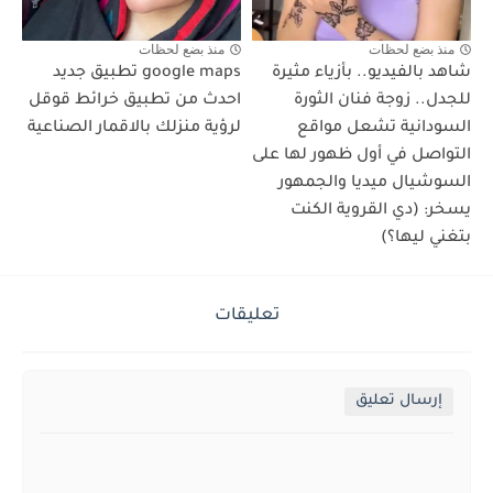
منذ بضع لحظات
منذ بضع لحظات
شاهد بالفيديو.. بأزياء مثيرة
google maps تطبيق جديد
للجدل.. زوجة فنان الثورة
احدث من تطبيق خرائط قوقل
السودانية تشعل مواقع
لرؤية منزلك بالاقمار الصناعية
التواصل في أول ظهور لها على
السوشيال ميديا والجمهور
يسخر: (دي القروية الكنت
بتغني ليها؟)
تعليقات
إرسال تعليق