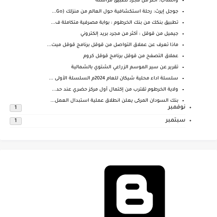
واتساب: أكثر من مجرد تطبيق مراسلة
جوجل إيرث: رحلة استكشافية حول العالم من منزلك (Go...
تطبيق بنكك من بنك الخرطوم : بوابة مصرفية متكاملة ف...
جيميل من قوقل : أكثر من مجرد بريد إلكتروني
ماذا تعرف عن عملاق التواصل من قوقل برنامج قوقل ميت...
عملاق التصفح من قوقل برنامج قوقل كروم
تقرير عن سير الموسم الزراعي الشتوي بالشمالية
سلسلة اداء محلية شيكان للعام 2024م السلسلة الأولى ...
ولاية الخرطوم تقترب من إكتمال أول مركز حضري عند حد...
بنك السودان المركى يعلن انطلاق عملية استبدال العمل...
نوفمبر
1
سبتمبر
1