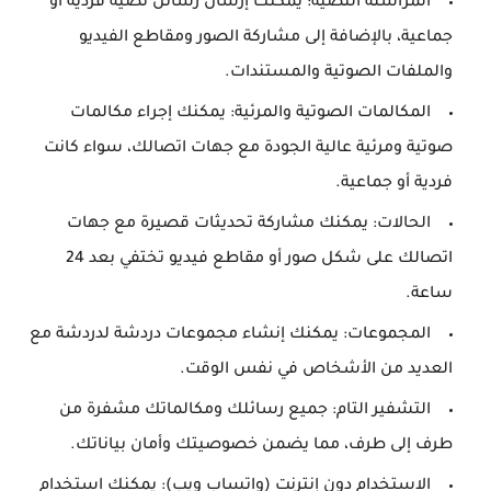
المراسلة النصية:
يمكنك إرسال رسائل نصية فردية أو
جماعية، بالإضافة إلى مشاركة الصور ومقاطع الفيديو
والملفات الصوتية والمستندات.
المكالمات الصوتية والمرئية:
يمكنك إجراء مكالمات
صوتية ومرئية عالية الجودة مع جهات اتصالك، سواء كانت
فردية أو جماعية.
الحالات:
يمكنك مشاركة تحديثات قصيرة مع جهات
اتصالك على شكل صور أو مقاطع فيديو تختفي بعد 24
ساعة.
المجموعات:
يمكنك إنشاء مجموعات دردشة لدردشة مع
العديد من الأشخاص في نفس الوقت.
التشفير التام:
جميع رسائلك ومكالماتك مشفرة من
طرف إلى طرف، مما يضمن خصوصيتك وأمان بياناتك.
الاستخدام دون إنترنت (واتساب ويب):
يمكنك استخدام