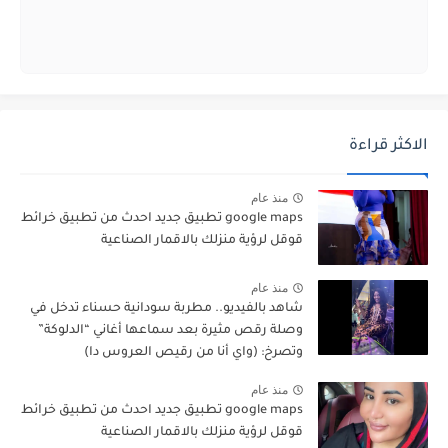
الاكثر قراءة
منذ عام
google maps تطبيق جديد احدث من تطبيق خرائط
قوقل لرؤية منزلك بالاقمار الصناعية
منذ عام
شاهد بالفيديو.. مطربة سودانية حسناء تدخل في
وصلة رقص مثيرة بعد سماعها أغاني “الدلوكة”
وتصرخ: (واي أنا من رقيص العروس دا)
منذ عام
google maps تطبيق جديد احدث من تطبيق خرائط
قوقل لرؤية منزلك بالاقمار الصناعية