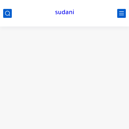
sudani