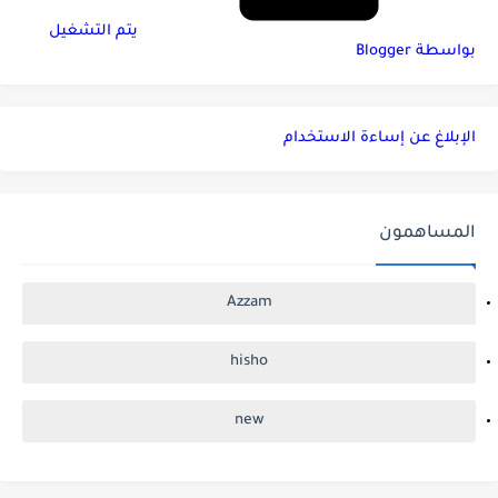
‏يتم التشغيل
بواسطة Blogger
الإبلاغ عن إساءة الاستخدام
المساهمون
Azzam
hisho
new