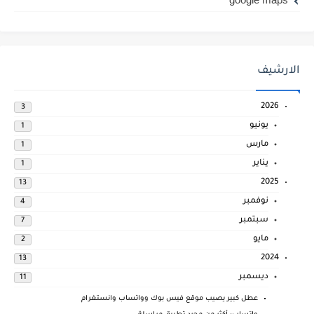
الارشيف
2026
3
يونيو
1
مارس
1
يناير
1
2025
13
نوفمبر
4
سبتمبر
7
مايو
2
2024
13
ديسمبر
11
عطل كبير يصيب موقع فيس بوك وواتساب وانستغرام